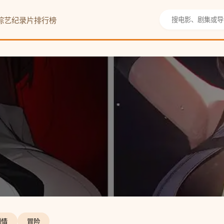
综艺
纪录片
排行榜
剧情
冒险