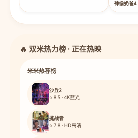
神偷奶爸4
🔥 双米热力榜 · 正在热映
米米热荐榜
沙丘2
⭐ 8.5 · 4K蓝光
挑战者
⭐ 7.8 · HD高清