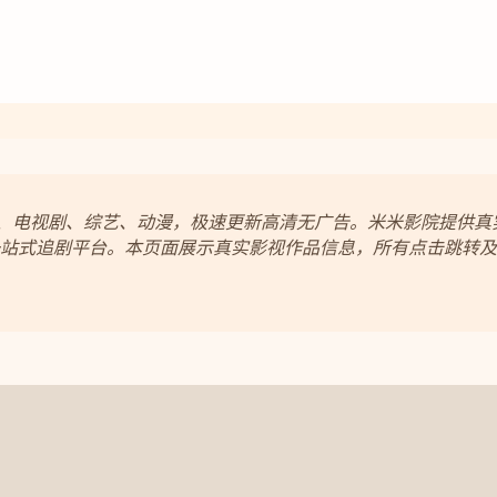
电影、电视剧、综艺、动漫，极速更新高清无广告。米米影院提供
站式追剧平台。本页面展示真实影视作品信息，所有点击跳转及