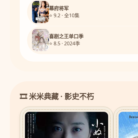
幕府将军
⭐ 9.2 · 全10集
喜剧之王单口季
⭐ 8.5 · 2024季
🎞️ 米米典藏 · 影史不朽