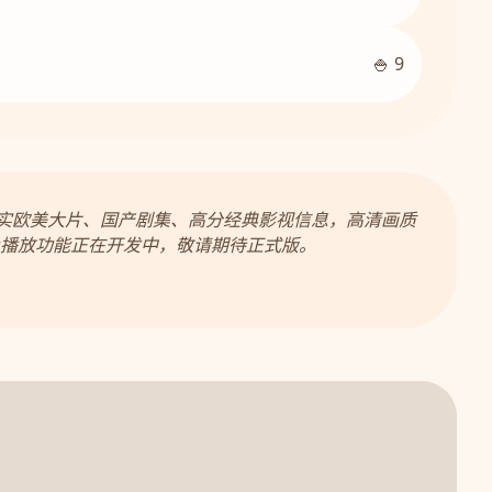
🍚 9
真实欧美大片、国产剧集、高分经典影视信息，高清画质
播放功能正在开发中，敬请期待正式版。